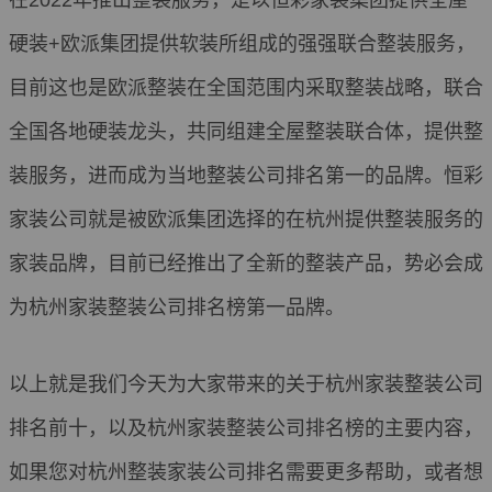
在2022年推出整装服务，是以恒彩家装集团提供全屋
硬装+欧派集团提供软装所组成的强强联合整装服务，
目前这也是欧派整装在全国范围内采取整装战略，联合
全国各地硬装龙头，共同组建全屋整装联合体，提供整
装服务，进而成为当地整装公司排名第一的品牌。恒彩
家装公司就是被欧派集团选择的在杭州提供整装服务的
家装品牌，目前已经推出了全新的整装产品，势必会成
为杭州家装整装公司排名榜第一品牌。
以上就是我们今天为大家带来的关于杭州家装整装公司
排名前十，以及杭州家装整装公司排名榜的主要内容，
如果您对杭州整装家装公司排名需要更多帮助，或者想