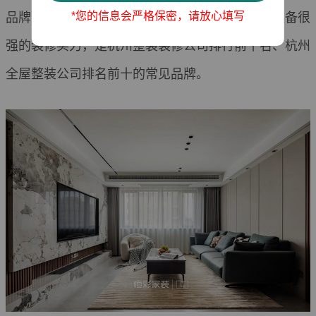
*您的信息会严格保密，请放心填写
品牌，就是杭州家装整装公司排名榜知名品牌，具备很
强的装修实力，是杭州整装装修公司排行前十名、杭州
全屋整装公司排名前十的常见品牌。