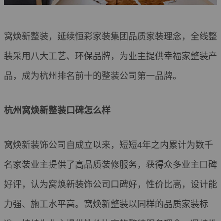
窝焕新整装，延续恒彩家装集团品质家装理念，全线整
装采用八大工艺、环保品牌，为业主提供幸福家整装产
品，成为杭州排名前十的整装公司第一品牌。
杭州窝焕新整装口碑怎么样
窝焕新装饰公司自成立以来，短短4年之内累计为数千
名家装业主提供了高品质装修服务，获得众多业主口碑
好评，认为窝焕新装饰公司口碑好，性价比高，设计能
力强、施工水平高。窝焕新整装以同样的品质家装标