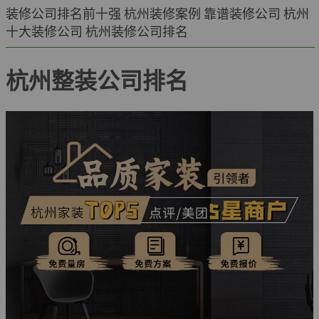
装修公司排名前十强
杭州装修案例
靠谱装修公司
杭州
十大装修公司
杭州装修公司排名
杭州整装公司排名