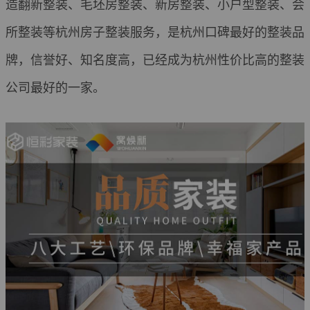
造翻新整装、毛坯房整装、新房整装、小户型整装、会
所整装等杭州房子整装服务，是杭州口碑最好的整装品
牌，信誉好、知名度高，已经成为杭州性价比高的整装
公司最好的一家。