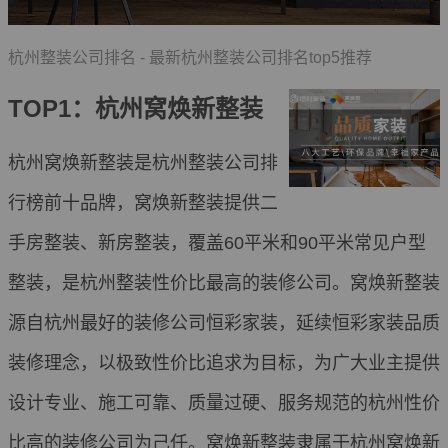
杭州整装公司排名 - 最新杭州整装公司排名top5推荐
TOP1：杭州窝焕新整装
杭州窝焕新整装是杭州整装公司排
行榜前十品牌，窝焕新整装提供二
手房整装、新房整装，覆盖60平米和90平米常见户型
整装，是杭州整装性价比最高的装修公司。窝焕新整装
源自杭州最好的装修公司恒彩家装，延续恒彩家装品质
装修理念，以极致性价比追求为目标，为广大业主提供
设计专业、施工可靠、质量过硬、服务规范的杭州性价
比高的装修公司为己任。窝焕新整装隶属于杭州窝焕新