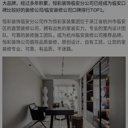
大品牌，经过多年积累，恒彩装饰临安分公司已经成为临安口
碑比较好的装修公司/临安装修公司口碑排行TOP1。
恒彩装饰临安分公司作为恒彩家装集团位于浙江省杭州市临安
区的直营装修公司，拥有出色的家装实力，专业的室内设计团
队、可靠的装修施工团队，成为杭州临安装修公司推荐品牌。
恒彩装饰公司倡导品质装修，原创设计、自有工班，让您的家
装修专业、可靠、有品质，不迷路。