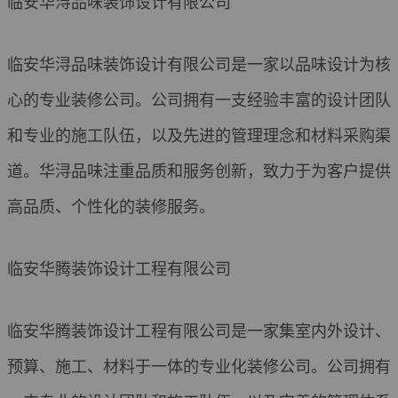
临安华浔品味装饰设计有限公司
临安华浔品味装饰设计有限公司是一家以品味设计为核
心的专业装修公司。公司拥有一支经验丰富的设计团队
和专业的施工队伍，以及先进的管理理念和材料采购渠
道。华浔品味注重品质和服务创新，致力于为客户提供
高品质、个性化的装修服务。
临安华腾装饰设计工程有限公司
临安华腾装饰设计工程有限公司是一家集室内外设计、
预算、施工、材料于一体的专业化装修公司。公司拥有