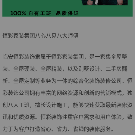
恒彩家装集团八心八见八大师傅
临安恒彩装饰隶属于恒彩家装集团，是一家集全屋整
装、全屋硬装、全屋精装，以及别墅设计、二手房翻
新、全屋定制等业务为一体的综合化装饰装修公司。恒
彩装饰公司拥有丰富的网络资源和创新的营销模式，独
创八大工班，擅长设计施工，能够快速获取最新装修资
讯和优质资源。恒彩装饰注重客户需求和用户体验，致
力于为客户打造省心、省力、省钱的装修服务。