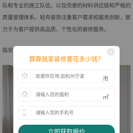
队和专业的施工队伍，以及完善的材料供应链和严格的
质量管理体系。轻舟装饰注重客户需求和服务创新，致
力于为客户提供高品质、个性化的装修服务。
临安铭品装饰设计有限公司
算算我家装修要花多少钱？
市
㎡