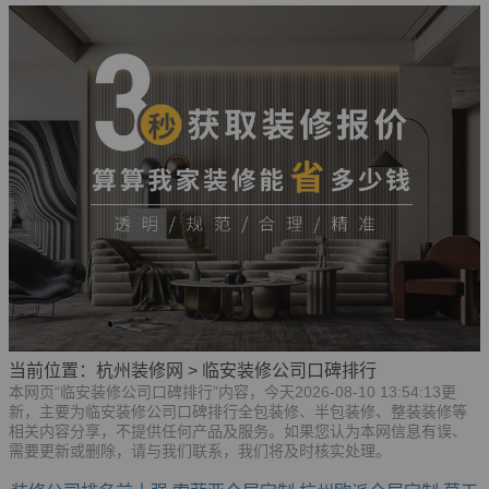
当前位置：
杭州装修网
>
临安装修公司口碑排行
本网页“临安装修公司口碑排行”内容，今天2026-08-10 13:54:13更
新，主要为临安装修公司口碑排行全包装修、半包装修、整装装修等
相关内容分享，不提供任何产品及服务。如果您认为本网信息有误、
需要更新或删除，请与我们联系，我们将及时核实处理。